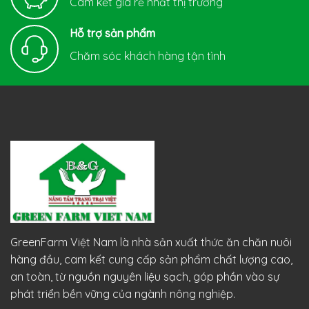
Cam kết giá rẻ nhất thị trường
Hỗ trợ sản phẩm
Chăm sóc khách hàng tận tình
GreenFarm Việt Nam là nhà sản xuất thức ăn chăn nuôi
hàng đầu, cam kết cung cấp sản phẩm chất lượng cao,
an toàn, từ nguồn nguyên liệu sạch, góp phần vào sự
phát triển bền vững của ngành nông nghiệp.